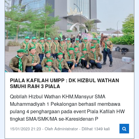
PIALA KAFILAH UMPP : DK HIZBUL WATHAN
SMUHI RAIH 3 PIALA
Qobilah Hizbul Wathan KHM.Mansyur SMA
Muhammadiyah 1 Pekalongan berhasil membawa
pulang 4 penghargaan pada event Piala Kafilah HW
tingkat SMA/SMK/MA se-Karesidenan P
15/01/2023 21:23 - Oleh Administrator - Dilihat 1349 kali