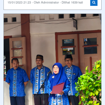
15/01/2023 21:23 - Oleh Administrator - Dilihat 1639 kali