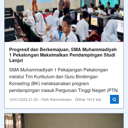
Progresif dan Berkemajuan, SMA Muhammadiyah
1 Pekalongan Maksimalkan Pendampingan Studi
Lanjut
SMA Muhammadiyah 1 Pekajangan Pekalongan
melalui Tim Kurikulum dan Guru Bimbingan
Konseling (BK) melaksanakan program
pendampingan masuk Perguruan Tinggi Negeri (PTN
15/01/2023 21:23 - Oleh Administrator - Dilihat 1612 kali