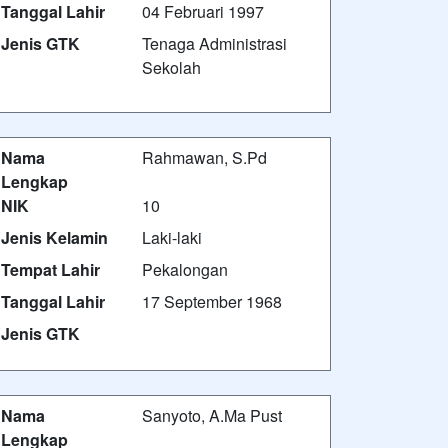
Tanggal Lahir
04 Februari 1997
Jenis GTK
Tenaga Administrasi
Sekolah
Nama
Rahmawan, S.Pd
Lengkap
NIK
10
Jenis Kelamin
Laki-laki
Tempat Lahir
Pekalongan
Tanggal Lahir
17 September 1968
Jenis GTK
Nama
Sanyoto, A.Ma Pust
Lengkap