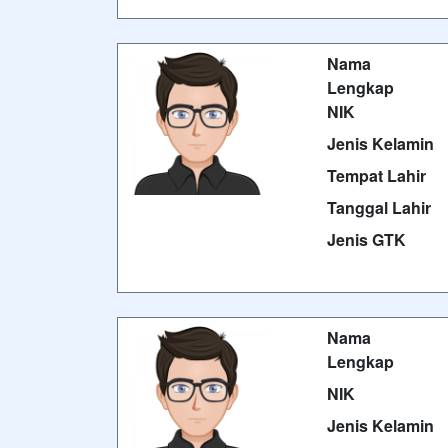
Nama
Lengkap
NIK
Jenis Kelamin
Tempat Lahir
Tanggal Lahir
Jenis GTK
Nama
Lengkap
NIK
Jenis Kelamin