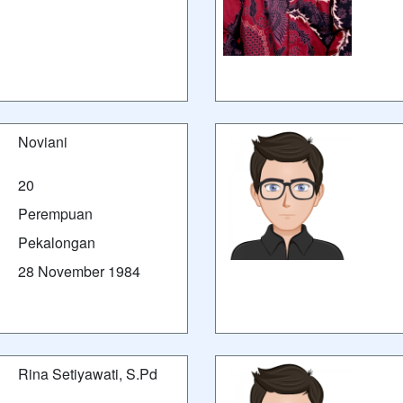
Noviani
20
Perempuan
Pekalongan
28 November 1984
Rina Setiyawati, S.Pd