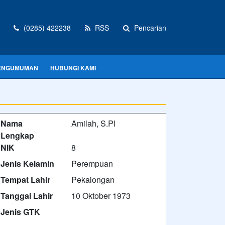
(0285) 422238
RSS
Pencarian
ENGUMUMAN
HUBUNGI KAMI
Nama
Amilah, S.PI
Lengkap
NIK
8
Jenis Kelamin
Perempuan
Tempat Lahir
Pekalongan
Tanggal Lahir
10 Oktober 1973
Jenis GTK