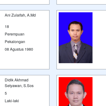
Ani Zulaifah, A.Md
18
Perempuan
Pekalongan
08 Agustus 1980
Didik Akhmad
Setyawan, S.Sos
5
Laki-laki