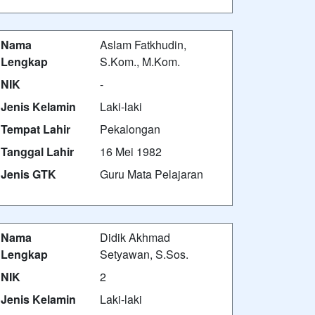
Nama
Aslam Fatkhudin,
Lengkap
S.Kom., M.Kom.
NIK
-
Jenis Kelamin
Laki-laki
Tempat Lahir
Pekalongan
Tanggal Lahir
16 Mei 1982
Jenis GTK
Guru Mata Pelajaran
Nama
Didik Akhmad
Lengkap
Setyawan, S.Sos.
NIK
2
Jenis Kelamin
Laki-laki