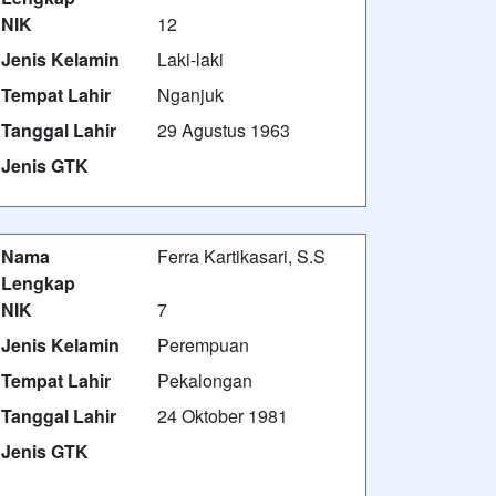
NIK
12
Jenis Kelamin
Laki-laki
Tempat Lahir
Nganjuk
Tanggal Lahir
29 Agustus 1963
Jenis GTK
Nama
Ferra Kartikasari, S.S
Lengkap
NIK
7
Jenis Kelamin
Perempuan
Tempat Lahir
Pekalongan
Tanggal Lahir
24 Oktober 1981
Jenis GTK