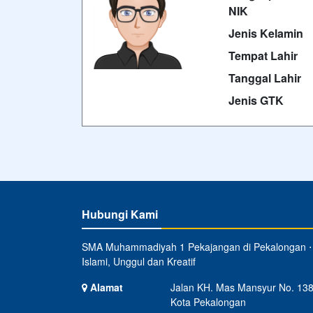
NIK
Jenis Kelamin
Tempat Lahir
Tanggal Lahir
Jenis GTK
Hubungi Kami
SMA Muhammadiyah 1 Pekajangan di Pekalongan ⋅
Islami, Unggul dan Kreatif
Alamat
Jalan KH. Mas Mansyur No. 13
Kota Pekalongan