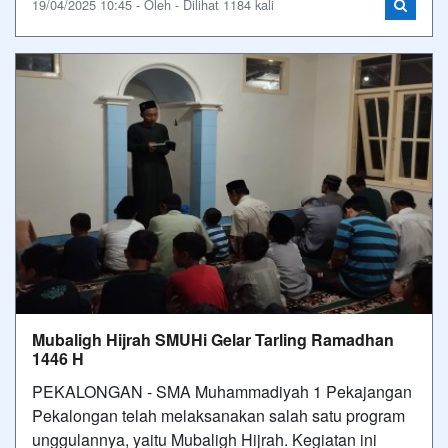
19/04/2025 10:45 - Oleh - Dilihat 1184 kali
Mubaligh Hijrah SMUHi Gelar Tarling Ramadhan
1446 H
PEKALONGAN - SMA Muhammadiyah 1 Pekajangan
Pekalongan telah melaksanakan salah satu program
unggulannya, yaitu Mubaligh Hijrah. Kegiatan ini