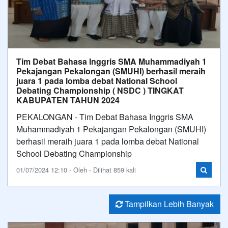
Tim Debat Bahasa Inggris SMA Muhammadiyah 1
Pekajangan Pekalongan (SMUHI) berhasil meraih
juara 1 pada lomba debat National School
Debating Championship ( NSDC ) TINGKAT
KABUPATEN TAHUN 2024
PEKALONGAN - Tim Debat Bahasa Inggris SMA
Muhammadiyah 1 Pekajangan Pekalongan (SMUHI)
berhasil meraih juara 1 pada lomba debat National
School Debating Championship
01/07/2024 12:10 - Oleh - Dilihat 859 kali
Tampilkan Lebih Banyak