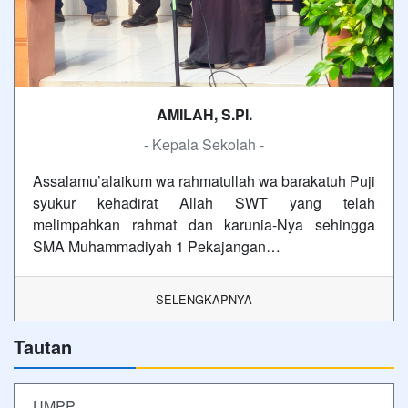
AMILAH, S.PI.
- Kepala Sekolah -
Assalamu’alaikum wa rahmatullah wa barakatuh Puji
syukur kehadirat Allah SWT yang telah
melimpahkan rahmat dan karunia-Nya sehingga
SMA Muhammadiyah 1 Pekajangan…
SELENGKAPNYA
Tautan
UMPP