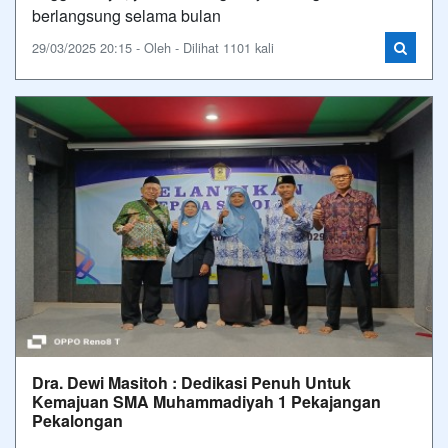
berlangsung selama bulan
29/03/2025 20:15 - Oleh - Dilihat 1101 kali
Dra. Dewi Masitoh : Dedikasi Penuh Untuk
Kemajuan SMA Muhammadiyah 1 Pekajangan
Pekalongan