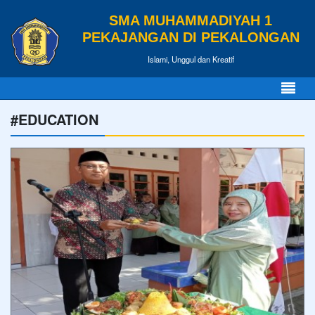
SMA MUHAMMADIYAH 1
PEKAJANGAN DI PEKALONGAN
Islami, Unggul dan Kreatif
#EDUCATION