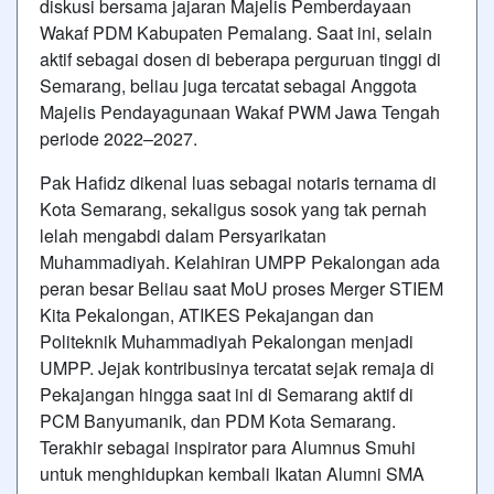
diskusi bersama jajaran Majelis Pemberdayaan
Wakaf PDM Kabupaten Pemalang. Saat ini, selain
aktif sebagai dosen di beberapa perguruan tinggi di
Semarang, beliau juga tercatat sebagai Anggota
Majelis Pendayagunaan Wakaf PWM Jawa Tengah
periode 2022–2027.
Pak Hafidz dikenal luas sebagai notaris ternama di
Kota Semarang, sekaligus sosok yang tak pernah
lelah mengabdi dalam Persyarikatan
Muhammadiyah. Kelahiran UMPP Pekalongan ada
peran besar Beliau saat MoU proses Merger STIEM
Kita Pekalongan, ATIKES Pekajangan dan
Politeknik Muhammadiyah Pekalongan menjadi
UMPP. Jejak kontribusinya tercatat sejak remaja di
Pekajangan hingga saat ini di Semarang aktif di
PCM Banyumanik, dan PDM Kota Semarang.
Terakhir sebagai inspirator para Alumnus Smuhi
untuk menghidupkan kembali Ikatan Alumni SMA