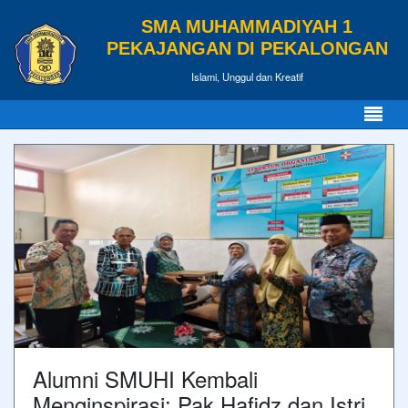
SMA MUHAMMADIYAH 1
PEKAJANGAN DI PEKALONGAN
Islami, Unggul dan Kreatif
Alumni SMUHI Kembali
Menginspirasi: Pak Hafidz dan Istri