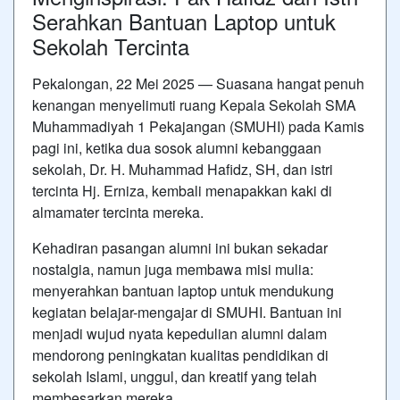
Serahkan Bantuan Laptop untuk
Sekolah Tercinta
Pekalongan, 22 Mei 2025 — Suasana hangat penuh
kenangan menyelimuti ruang Kepala Sekolah SMA
Muhammadiyah 1 Pekajangan (SMUHI) pada Kamis
pagi ini, ketika dua sosok alumni kebanggaan
sekolah, Dr. H. Muhammad Hafidz, SH, dan istri
tercinta Hj. Erniza, kembali menapakkan kaki di
almamater tercinta mereka.
Kehadiran pasangan alumni ini bukan sekadar
nostalgia, namun juga membawa misi mulia:
menyerahkan bantuan laptop untuk mendukung
kegiatan belajar-mengajar di SMUHI. Bantuan ini
menjadi wujud nyata kepedulian alumni dalam
mendorong peningkatan kualitas pendidikan di
sekolah Islami, unggul, dan kreatif yang telah
membesarkan mereka.