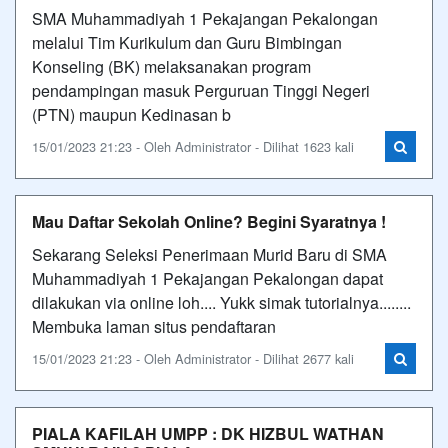
SMA Muhammadiyah 1 Pekajangan Pekalongan
melalui Tim Kurikulum dan Guru Bimbingan
Konseling (BK) melaksanakan program
pendampingan masuk Perguruan Tinggi Negeri
(PTN) maupun Kedinasan b
15/01/2023 21:23 - Oleh Administrator - Dilihat 1623 kali
Mau Daftar Sekolah Online? Begini Syaratnya !
Sekarang Seleksi Penerimaan Murid Baru di SMA
Muhammadiyah 1 Pekajangan Pekalongan dapat
dilakukan via online loh.... Yukk simak tutorialnya........
Membuka laman situs pendaftaran
15/01/2023 21:23 - Oleh Administrator - Dilihat 2677 kali
PIALA KAFILAH UMPP : DK HIZBUL WATHAN