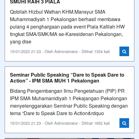
SMUHI RAIH 3 PIALA
Qobilah Hizbul Wathan KHM.Mansyur SMA
Muhammadiyah 1 Pekalongan berhasil membawa
pulang 4 penghargaan pada event Piala Kafilah HW
tingkat SMA/SMK/MA se-Karesidenan Pekalongan,
yang dise
15/01/2023 21:23 - Oleh Administrator - Dilihat 1354 kali
Seminar Public Speaking “Dare to Speak Dare to
Action” - IPM SMA MUH 1 Pekalongan
Bidang Pengembangan Ilmu Pengetahuan (PIP) PR
IPM SMA Muhamamdiyah 1 Pekajangan Pekalongan
menyelenggarakan Seminar Public Speaking dengan
tema “Dare to Speak Dare to Action&rdquo
15/01/2023 21:23 - Oleh Administrator - Dilihat 1652 kali